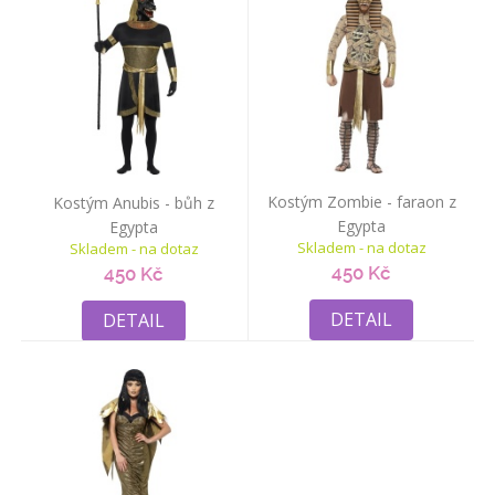
Kostým Zombie - faraon z
Kostým Anubis - bůh z
Egypta
Egypta
Skladem - na dotaz
Skladem - na dotaz
450 Kč
450 Kč
DETAIL
DETAIL