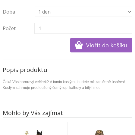
Doba
Počet
Popis produktu
Čeká Vás hororový večírek? V tomto kostýmu budete mít zaručeně úspěch!
Kostým zahrnuje prodloužený černý top, kalhoty a bílý límec.
Mohlo by Vás zajímat