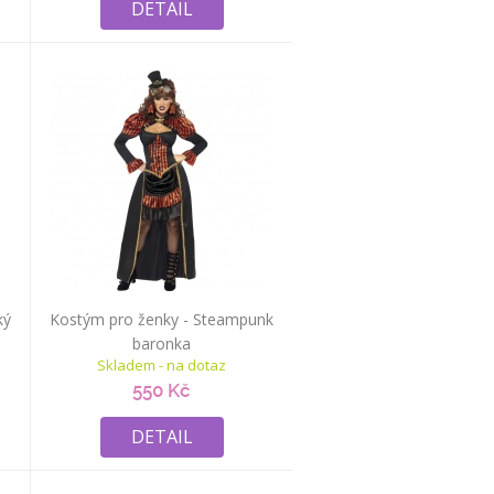
DETAIL
ký
Kostým pro ženky - Steampunk
baronka
Skladem - na dotaz
550 Kč
DETAIL