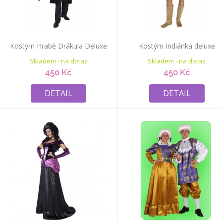
Kostým Hrabě Drákula Deluxe
Kostým Indiánka deluxe
Skladem - na dotaz
Skladem - na dotaz
450 Kč
450 Kč
DETAIL
DETAIL