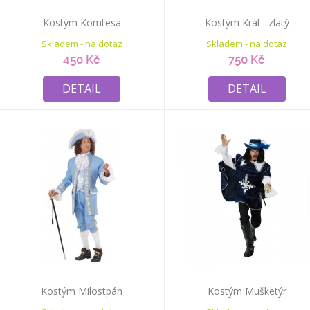
Kostým Komtesa
Kostým Král - zlatý
Skladem - na dotaz
Skladem - na dotaz
450 Kč
750 Kč
DETAIL
DETAIL
Kostým Milostpán
Kostým Mušketýr