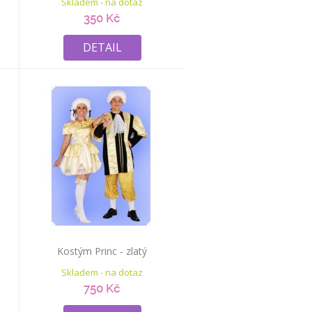
Skladem - na dotaz
350 Kč
DETAIL
Kostým Princ - zlatý
Skladem - na dotaz
750 Kč