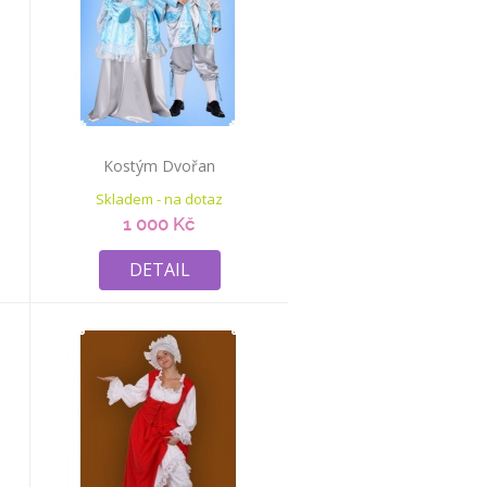
Kostým Dvořan
Skladem - na dotaz
1 000 Kč
DETAIL