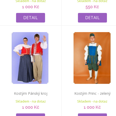
Skladem - na dotaz
Skladem - na dotaz
1 000 Kč
550 Kč
DETAIL
DETAIL
Kostým Pánský kroj
Kostým Princ - zelený
Skladem - na dotaz
Skladem - na dotaz
1 000 Kč
1 000 Kč