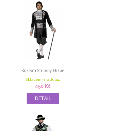
a
Kostým Stříbrný Hrabě
Skladem - na dotaz
450 Kč
DETAIL