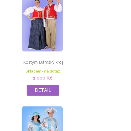
Kostým Dámský kroj
Skladem - na dotaz
1 000 Kč
DETAIL