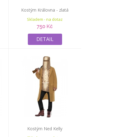
Kostým Královna - zlatá
Skladem - na dotaz
750 Kč
DETAIL
Kostým Ned Kelly