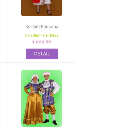
Kostým Komorná
Skladem - na dotaz
1 000 Kč
DETAIL