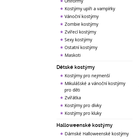
Uniformy
Kostýmy upíři a vampírky
Vánoční kostýmy
Zombie kostýmy
Zvířecí kostýmy
Sexy kostýmy
Ostatní kostýmy
Maskoti
Dětské kostýmy
Kostýmy pro nejmenší
Mikulášské a vánoční kostýmy
pro děti
Zvířátka
Kostýmy pro dívky
Kostýmy pro kluky
Halloweenské kostýmy
Dámské Halloweenské kostýmy