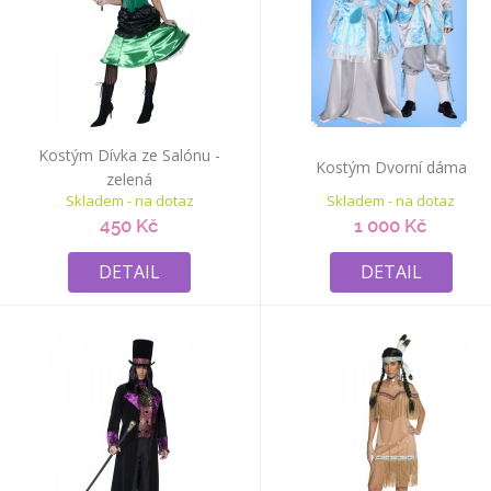
Kostým Dívka ze Salónu -
Kostým Dvorní dáma
zelená
Skladem - na dotaz
Skladem - na dotaz
450 Kč
1 000 Kč
DETAIL
DETAIL