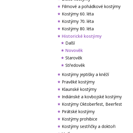
Filmové a pohádkové kostýmy
Kostýmy 60. léta
Kostýmy 70. léta
Kostýmy 80. léta
Historické kostýmy
Další
Novověk
Starověk
Středověk
Kostýmy jeptišky a kněží
Pravěké kostýmy
Klaunské kostýmy
Indiánské a kovbojské kostýmy
Kostýmy Oktoberfest, Beerfest
Pirátské kostýmy
Kostýmy prohibice
Kostýmy sestřičky a doktoři