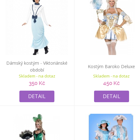
Dámský kostým - Viktoriánské
Kostým Baroko Deluxe
období
Skladem - na dotaz
Skladem - na dotaz
350 Kč
450 Kč
DETAIL
DETAIL