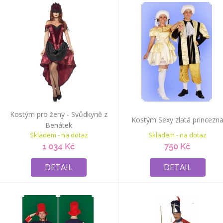
Kostým pro ženy - Svůdkyně z
Kostým Sexy zlatá princezn
Benátek
Skladem - na dotaz
Skladem - na dotaz
1 034 Kč
750 Kč
DETAIL
DETAIL