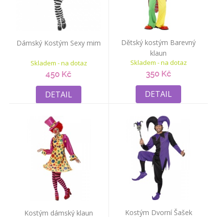
Dětský kostým Barevný
Dámský Kostým Sexy mim
klaun
Skladem - na dotaz
Skladem - na dotaz
350 Kč
450 Kč
DETAIL
DETAIL
Kostým Dvorní Šašek
Kostým dámský klaun