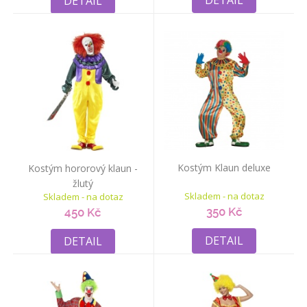
DETAIL
DETAIL
Kostým Klaun deluxe
Kostým hororový klaun -
žlutý
Skladem - na dotaz
Skladem - na dotaz
350 Kč
450 Kč
DETAIL
DETAIL