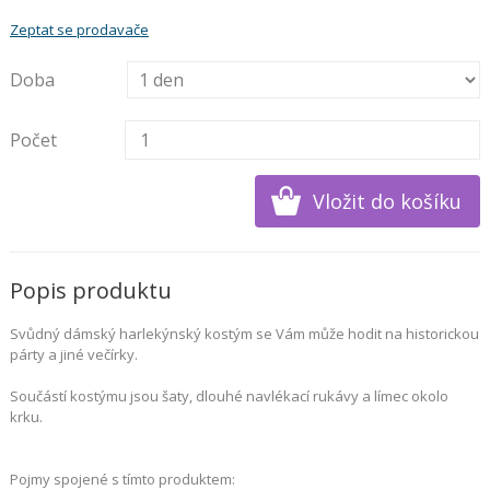
Zeptat se prodavače
Doba
Počet
Popis produktu
Svůdný dámský harlekýnský kostým se Vám může hodit na historickou
párty a jiné večírky.
Součástí kostýmu jsou
šaty, dlouhé navlékací rukávy a límec okolo
krku.
Pojmy spojené s tímto produktem: