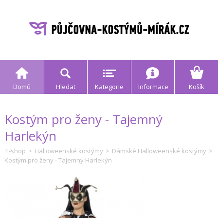
Domů
Hledat
Kategorie
Informace
Košík
Kostým pro ženy - Tajemný
Harlekýn
E-shop
>
Halloweenské kostýmy
>
Dámské Halloweenské kostýmy
>
Kostým pro ženy - Tajemný Harlekýn