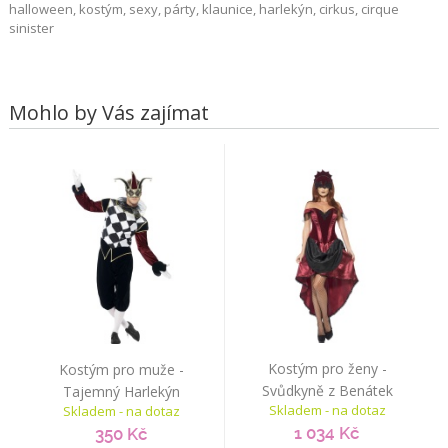
halloween, kostým, sexy, párty, klaunice, harlekýn, cirkus, cirque
sinister
Mohlo by Vás zajímat
Kostým pro ženy -
Kostým pro muže -
Svůdkyně z Benátek
Tajemný Harlekýn
Skladem - na dotaz
Skladem - na dotaz
1 034 Kč
350 Kč