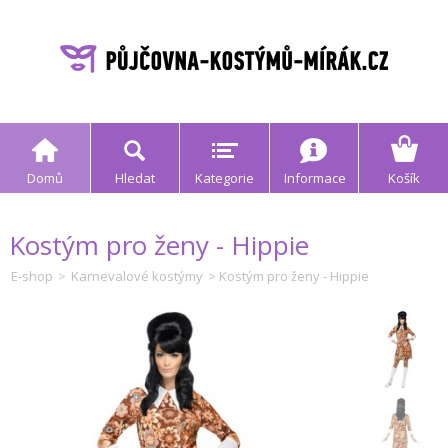
Domů
Hledat
Kategorie
Informace
Košík
Kostým pro ženy - Hippie
E-shop
>
Karnevalové kostýmy
> Kostým pro ženy - Hippie