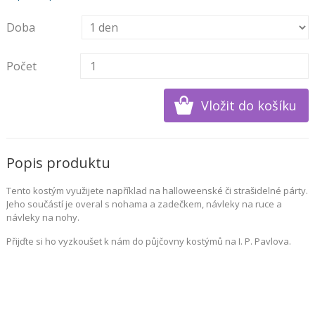
Doba
Počet
Popis produktu
Tento kostým využijete například na halloweenské či strašidelné párty.
Jeho součástí je overal s nohama a zadečkem, návleky na ruce a
návleky na nohy.
Přijďte si ho vyzkoušet k nám do půjčovny kostýmů na I. P. Pavlova.