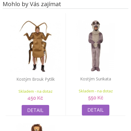
Mohlo by Vás zajímat
Kostým Surikata
Kostým Brouk Pytlík
Skladem - na dotaz
Skladem - na dotaz
550 Kč
450 Kč
DETAIL
DETAIL