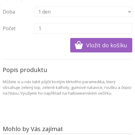
Doba
Počet
Popis produktu
Můžete si u nás také půjčit kostým Mrtvého paramedika, který
obsahuje zelený top, zelené kalhoty, gumové rukavice, roušku a čepici
na hlavu. Využijete ho například na halloweenském večírku.
Mohlo by Vás zajímat