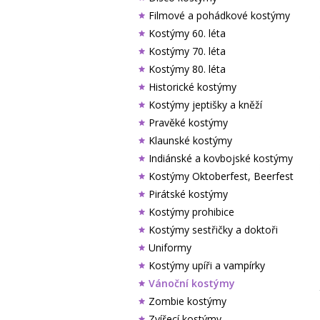
Filmové a pohádkové kostýmy
Kostýmy 60. léta
Kostýmy 70. léta
Kostýmy 80. léta
Historické kostýmy
Kostýmy jeptišky a kněží
Pravěké kostýmy
Klaunské kostýmy
Indiánské a kovbojské kostýmy
Kostýmy Oktoberfest, Beerfest
Pirátské kostýmy
Kostýmy prohibice
Kostýmy sestřičky a doktoři
Uniformy
Kostýmy upíři a vampírky
Vánoční kostýmy
Zombie kostýmy
Zvířecí kostýmy