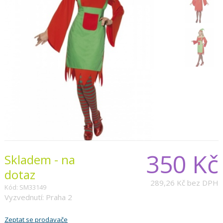
350 Kč
Skladem - na
dotaz
289,26 Kč
bez DPH
Kód: SM33149
Vyzvednutí: Praha 2
Zeptat se prodavače