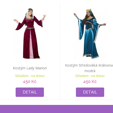
Kostým Středověká Královna
Kostým Lady Marion
modrá
Skladem - na dotaz
Skladem - na dotaz
450 Kč
450 Kč
DETAIL
DETAIL