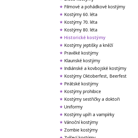
Filmové a pohádkové kostýmy
Kostýmy 60. léta
Kostýmy 70. léta
Kostýmy 80. léta
Historické kostýmy
Kostýmy jeptišky a kněží
Pravěké kostýmy
Klaunské kostýmy
Indiánské a kovbojské kostýmy
Kostýmy Oktoberfest, Beerfest
Pirátské kostýmy
Kostýmy prohibice
Kostýmy sestřičky a doktoři
Uniformy
Kostýmy upíři a vampírky
Vánoční kostýmy
Zombie kostýmy
Zvířecí kostýmy