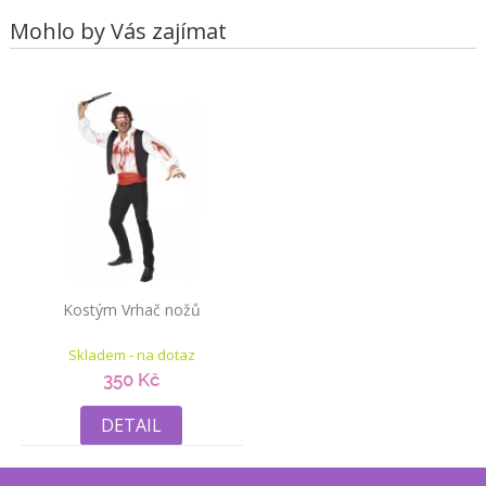
Mohlo by Vás zajímat
Kostým Vrhač nožů
Skladem - na dotaz
350 Kč
DETAIL