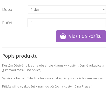
Doba
Počet
Popis produktu
Kostým Děsivého klauna obsahuje klaunský kostým, černé rukavice a
gumovou masku na obličej.
Využijete ho například na halloweenské párty či strašidelném večírku.
Přijďte si ho vyzkoušet k nám do půjčovny kostýmů na Praze 1.