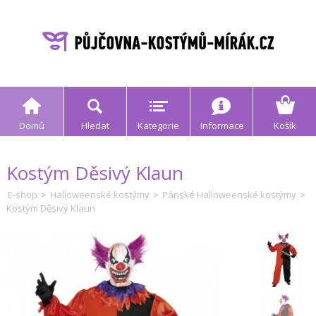
Domů
Hledat
Kategorie
Informace
Košík
Kostým Děsivý Klaun
E-shop
>
Halloweenské kostýmy
>
Pánské Halloweenské kostýmy
>
Kostým Děsivý Klaun