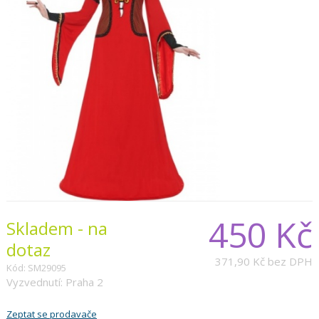
450 Kč
Skladem - na
dotaz
371,90 Kč
bez DPH
Kód: SM29095
Vyzvednutí: Praha 2
Zeptat se prodavače