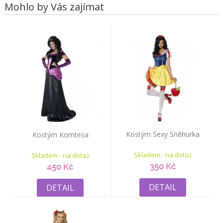
Mohlo by Vás zajímat
Kostým Sexy Sněhurka
Kostým Komtesa
Skladem - na dotaz
Skladem - na dotaz
350 Kč
450 Kč
DETAIL
DETAIL