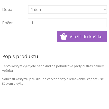
Doba
Počet
Popis produktu
Tento kostým využijete například na pohádkové párty či strašidelném
večírku.
Součástí kostýmu jsou dlouhé červené šaty s lemováním, čepeček se
šátkem a dýka.